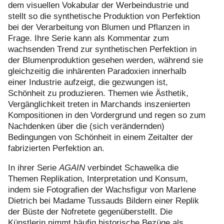
dem visuellen Vokabular der Werbeindustrie und
stellt so die synthetische Produktion von Perfektion
bei der Verarbeitung von Blumen und Pflanzen in
Frage. Ihre Serie kann als Kommentar zum
wachsenden Trend zur synthetischen Perfektion in
der Blumenproduktion gesehen werden, während sie
gleichzeitig die inhärenten Paradoxien innerhalb
einer Industrie aufzeigt, die gezwungen ist,
Schönheit zu produzieren. Themen wie Ästhetik,
Vergänglichkeit treten in Marchands inszenierten
Kompositionen in den Vordergrund und regen so zum
Nachdenken über die (sich verändernden)
Bedingungen von Schönheit in einem Zeitalter der
fabrizierten Perfektion an.
In ihrer Serie
AGAIN
verbindet Schawelka die
Themen Replikation, Interpretation und Konsum,
indem sie Fotografien der Wachsfigur von Marlene
Dietrich bei Madame Tussauds Bildern einer Replik
der Büste der Nofretete gegenüberstellt. Die
Künstlerin nimmt häufig historische Bezüge als