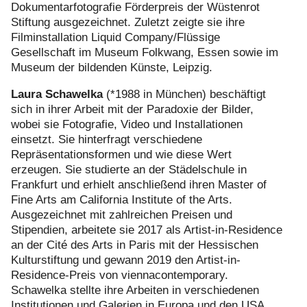
Dokumentarfotografie Förderpreis der Wüstenrot
Stiftung ausgezeichnet. Zuletzt zeigte sie ihre
Filminstallation Liquid Company/Flüssige
Gesellschaft im Museum Folkwang, Essen sowie im
Museum der bildenden Künste, Leipzig.
Laura Schawelka
(*1988 in München) beschäftigt
sich in ihrer Arbeit mit der Paradoxie der Bilder,
wobei sie Fotografie, Video und Installationen
einsetzt. Sie hinterfragt verschiedene
Repräsentationsformen und wie diese Wert
erzeugen. Sie studierte an der Städelschule in
Frankfurt und erhielt anschließend ihren Master of
Fine Arts am California Institute of the Arts.
Ausgezeichnet mit zahlreichen Preisen und
Stipendien, arbeitete sie 2017 als Artist-in-Residence
an der Cité des Arts in Paris mit der Hessischen
Kulturstiftung und gewann 2019 den Artist-in-
Residence-Preis von viennacontemporary.
Schawelka stellte ihre Arbeiten in verschiedenen
Institutionen und Galerien in Europa und den USA