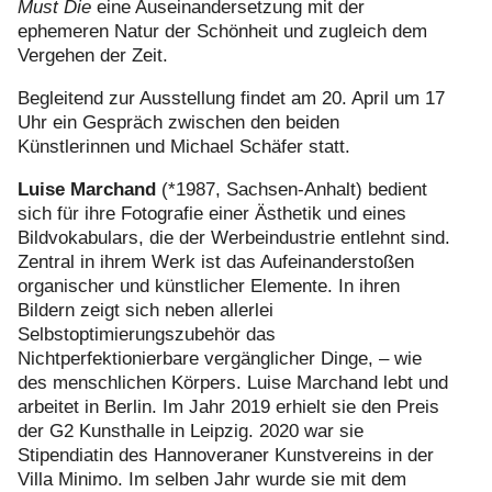
Must Die
eine Auseinandersetzung mit der
ephemeren Natur der Schönheit und zugleich dem
Vergehen der Zeit.
Begleitend zur Ausstellung findet am 20. April um 17
Uhr ein Gespräch zwischen den beiden
Künstlerinnen und Michael Schäfer statt.
Luise Marchand
(*1987, Sachsen-Anhalt) bedient
sich für ihre Fotografie einer Ästhetik und eines
Bildvokabulars, die der Werbeindustrie entlehnt sind.
Zentral in ihrem Werk ist das Aufeinanderstoßen
organischer und künstlicher Elemente. In ihren
Bildern zeigt sich neben allerlei
Selbstoptimierungszubehör das
Nichtperfektionierbare vergänglicher Dinge, – wie
des menschlichen Körpers. Luise Marchand lebt und
arbeitet in Berlin. Im Jahr 2019 erhielt sie den Preis
der G2 Kunsthalle in Leipzig. 2020 war sie
Stipendiatin des Hannoveraner Kunstvereins in der
Villa Minimo. Im selben Jahr wurde sie mit dem